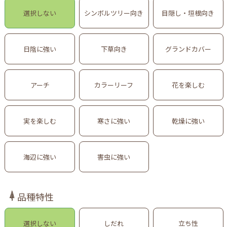
選択しない
シンボルツリー向き
目隠し・垣根向き
日陰に強い
下草向き
グランドカバー
アーチ
カラーリーフ
花を楽しむ
実を楽しむ
寒さに強い
乾燥に強い
海辺に強い
害虫に強い
品種特性
選択しない
しだれ
立ち性