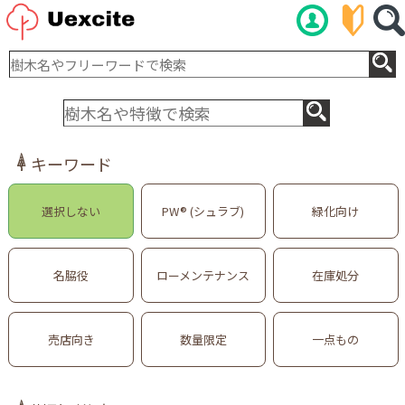
キーワード
選択しない
PW® (シュラブ)
緑化向け
名脇役
ローメンテナンス
在庫処分
売店向き
数量限定
一点もの