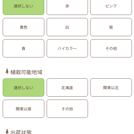
選択しない
赤
ピンク
黄色
白
紫
青
バイカラー
その他
植栽可能地域
選択しない
北海道
関東以北
関東以南
その他
出荷状態