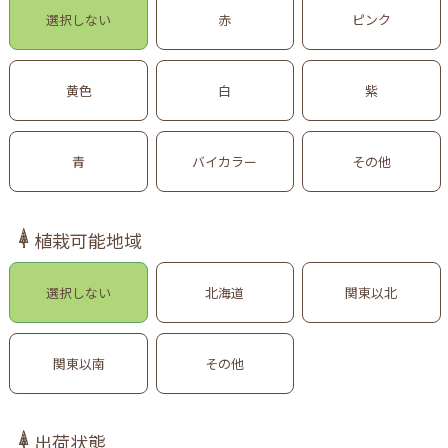
選択しない
赤
ピンク
黄色
白
紫
青
バイカラー
その他
植栽可能地域
選択しない
北海道
関東以北
関東以南
その他
出荷状態