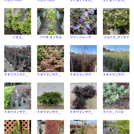
ソヨゴ_
ツバキ-キンギョ
ツリージャーマンダー _ 濃色
ツルバラ_グンセイ
トキワマンサク _ アカハ、アカハナ (赤葉，赤花)
トキワマンサク _ アマノガワ
トキワマンサク-アカハ、アカハナ (赤葉，赤花)
トキワマンサク-シロハナ (白花)
トキワマンサク_アカハ、アカハナ (赤葉，赤花)
トキワマンサク_シロハナ (白花)
トキワマンサク_プラムゴージャス
トベラ _ バリエガータ（フイリ）