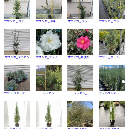
サザンカ _ タチカン
サザンカ _ ネギリス（ピンク）
サザンカ _ フジノミネ（白）
サザンカ _ ホッシンザクラ（ピンク）
サザンカ_タチカン
サザンカ_フジノミネ（白）
サザンカ_勘次郎 (タチカン)
サワラ _ ボールバード
サワラ-ブループラネット
シラカシ
シラカシ_
ジュニペルス ｓｃｏ． _ スカイロケット
ジュニペルス ｓｃｏ． _ ブルー エンジェル
ジュニペルス ｓｃｏ． _ ブルー ヘブン
セイヨウイボタ_シルバープリベット
セイヨウイボタ_プリペット