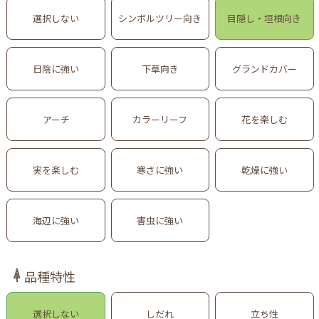
選択しない
シンボルツリー向き
目隠し・垣根向き
日陰に強い
下草向き
グランドカバー
アーチ
カラーリーフ
花を楽しむ
実を楽しむ
寒さに強い
乾燥に強い
海辺に強い
害虫に強い
品種特性
選択しない
しだれ
立ち性