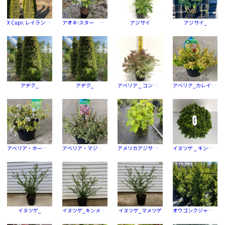
X Cupr. レイランディー_ゴールド ライダー
アオキ-スター ダスト
アジサイ
アジサイ_
アデク_
アデク_
アベリア _ コンフェッティ
アベリア_カレイドスコープⓇ
アベリア・ホープレイズ
アベリア・マジックデイドリーム
アメリカアジサイ-アナベル
イヌツゲ _ キンメツゲ
イヌツゲ_
イヌツゲ_キンメツゲ
イヌツゲ_マメツゲ
オウゴンクジャクヒバ-品種指定なし