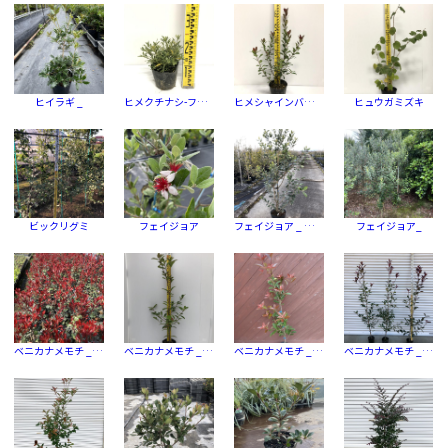
ヒイラギ _
ヒメクチナシ-フイリ
ヒメシャインバイ（ウスベニバナシャリンバイ）
ヒュウガミズキ
ビックリグミ
フェイジョア
フェイジョア _ マリアン
フェイジョア_
ベニカナメモチ _ ネオルージュ
ベニカナメモチ _ レッドロビン
ベニカナメモチ _ レッドロビン
ベニカナメモチ _ レッドロビン-品種指定なし