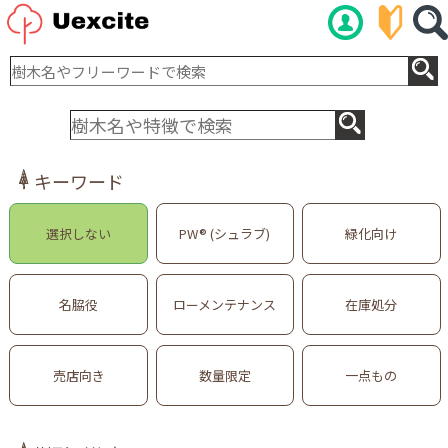
キーワード
選択しない
PW® (シュラブ)
緑化向け
名脇役
ローメンテナンス
在庫処分
売店向き
数量限定
一点もの