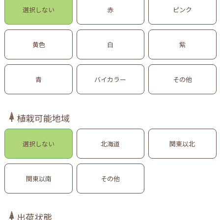
選択しない
赤
ピンク
黄色
白
紫
青
バイカラー
その他
植栽可能地域
選択しない
北海道
関東以北
関東以南
その他
出荷状態