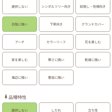
選択しない
シンボルツリー向き
目隠し・垣根向き
日陰に強い
下草向き
グランドカバー
アーチ
カラーリーフ
花を楽しむ
実を楽しむ
寒さに強い
乾燥に強い
海辺に強い
害虫に強い
品種特性
選択しない
しだれ
立ち性