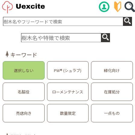
キーワード
選択しない
PW® (シュラブ)
緑化向け
名脇役
ローメンテナンス
在庫処分
売店向き
数量限定
一点もの